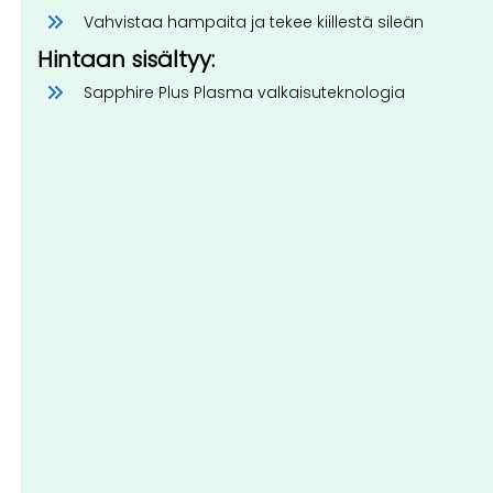
Vahvistaa hampaita ja tekee kiillestä sileän
Hintaan sisältyy:
Sapphire Plus Plasma valkaisuteknologia