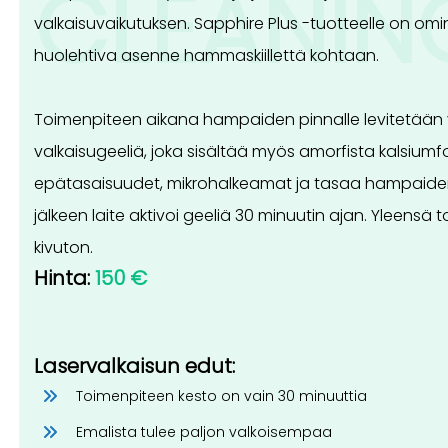
CLEANIN
valkaisuvaikutuksen. Sapphire Plus -tuotteelle on omin
huolehtiva asenne hammaskiillettä kohtaan.
Toimenpiteen aikana hampaiden pinnalle levitetään 
valkaisugeeliä, joka sisältää myös amorfista kalsiumf
epätasaisuudet, mikrohalkeamat ja tasaa hampaide
jälkeen laite aktivoi geeliä 30 minuutin ajan. Yleens
kivuton.
Hinta:
150 €
Laservalkaisun edut:
Toimenpiteen kesto on vain 30 minuuttia
Emalista tulee paljon valkoisempaa