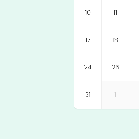
10
11
17
18
24
25
31
1