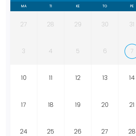
MA
TI
KE
TO
PE
27
28
29
30
31
3
4
5
6
7
10
11
12
13
14
17
18
19
20
21
24
25
26
27
28