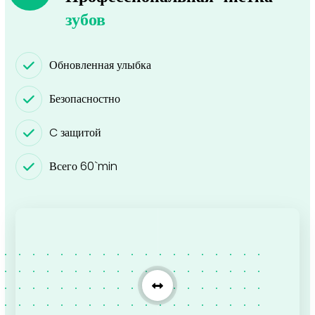
зубов
Обновленная улыбка
Безопасностно
C защитой
Всего 60`min