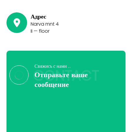
Адрес
Narva mnt 4
II — floor
Свяжись с нами …
CONTACT
Отправьте ваше
сообщение