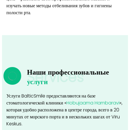
изучать новые методы отбеливания зубов и гигиены
полости рта.
Наши профессиональные
Services
услуги
Услуги BalticSmile предоставляются на базе
стоматологической клиники «
Hobujaama Hambaravi
«
,
которая удобно расположена в центре города, всего в 20
минутах от морского порта и в нескольких шагах от Viru
Keskus.