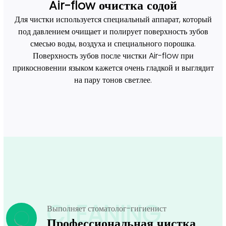
Air-flow очистка содой
Для чистки используется специальный аппарат, который
под давлением очищает и полирует поверхность зубов
смесью воды, воздуха и специального порошка.
Поверхность зубов после чистки Air-flow при
прикосновении языком кажется очень гладкой и выглядит
на пару тонов светлее.
CLEANING
Выполняет стоматолог-гигиенист
Профессиональная чистка