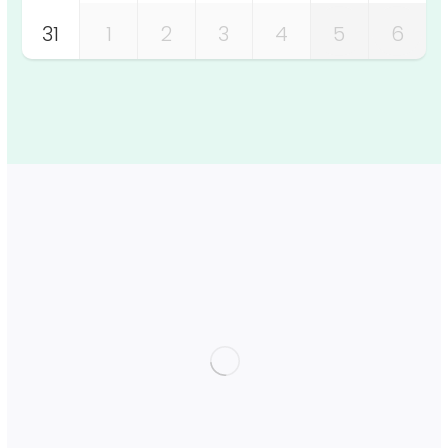
31
1
2
3
4
5
6